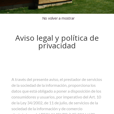
No volver a mostrar
Aviso legal y política de
privacidad
A través del presente aviso, el prestador de servicios
de la sociedad de la información, proporciona los
datos que está obligado a poner a disposición de los
consumidores y usuarios, por imperativo del Art. 10
de la Ley 34/2002, de 11 de julio, de servicios de la
sociedad de la información y de comercio