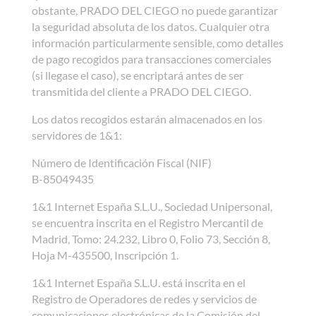
obstante, PRADO DEL CIEGO no puede garantizar
la seguridad absoluta de los datos. Cualquier otra
información particularmente sensible, como detalles
de pago recogidos para transacciones comerciales
(si llegase el caso), se encriptará antes de ser
transmitida del cliente a PRADO DEL CIEGO.
Los datos recogidos estarán almacenados en los
servidores de 1&1:
Número de Identificación Fiscal (NIF)
B-85049435
1&1 Internet España S.L.U., Sociedad Unipersonal,
se encuentra inscrita en el Registro Mercantil de
Madrid, Tomo: 24.232, Libro 0, Folio 73, Sección 8,
Hoja M-435500, Inscripción 1.
1&1 Internet España S.L.U. está inscrita en el
Registro de Operadores de redes y servicios de
comunicaciones electrónicas de la Comisión del