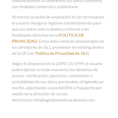
comunicaremos ni cederemos sus datos a terceros
con finalidad comercial o publicitaria.
Al marcar la casilla de aceptación en los formularios,
el usuario otorga su legítimo consentimiento para
que sus datos sean tratados conforme a las
finalidades descritas en la
POLÍTICA DE
PRIVACIDAD
. Estos datos estarán almacenados en
los servidores de 1&1, proveedor de hosting dentro
de la UE (ver
Política de Privacidad de 1&1
).
Según lo dispuesto en la LOPD 15/1999, el usuario
podrá ejercer en todo momento los derechos de
acceso, rectificación, oposición, cancelación y
portabilidad de sus datos personales, dirigiendo un
escrito, adjuntando copia del DNI o Pasaporte por
medio de la dirección de correo
electrónico info@lagodesanabriacabanas.com.