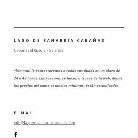
LAGO DE SANABRIA CABAÑAS
Cabañas El Ruso en Galende
*
Via mail le contestaremos a todas sus dudas en un plazo de
24 a 48 horas. Las reservas se hacen a través de la web, donde
los precios así como estancias mínimas, están actualizados.
E-MAIL
info@lagodesanabriacabanas.com