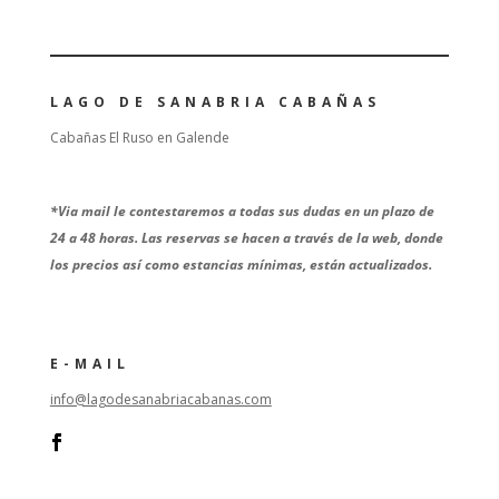
LAGO DE SANABRIA CABAÑAS
Cabañas El Ruso en Galende
*
Via mail le contestaremos a todas sus dudas en un plazo de
24 a 48 horas. Las reservas se hacen a través de la web, donde
los precios así como estancias mínimas, están actualizados.
E-MAIL
info@lagodesanabriacabanas.com