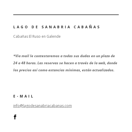
LAGO DE SANABRIA CABAÑAS
Cabañas El Ruso en Galende
*
Via mail le contestaremos a todas sus dudas en un plazo de
24 a 48 horas. Las reservas se hacen a través de la web, donde
los precios así como estancias mínimas, están actualizados.
E-MAIL
info@lagodesanabriacabanas.com