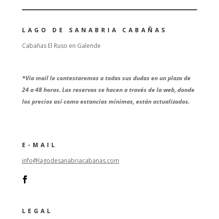
LAGO DE SANABRIA CABAÑAS
Cabañas El Ruso en Galende
*
Via mail le contestaremos a todas sus dudas en un plazo de
24 a 48 horas. Las reservas se hacen a través de la web, donde
los precios así como estancias mínimas, están actualizados.
E-MAIL
info@lagodesanabriacabanas.com
LEGAL