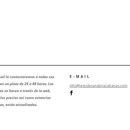
E-MAIL
ail le contestaremos a todas sus
en un plazo de 24 a 48 horas. Las
info@lagodesanabriacabanas.com
as se hacen a través de la web,
los precios así como estancias
s, están actualizados.