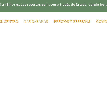
 a 48 horas. Las reservas se hacen a través de la web, donde los
EL CENTRO
LAS CABAÑAS
PRECIOS Y RESERVAS
CÓMO