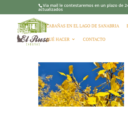
Via mail le contestaremos en un plazo de 24
actualizados
CABAÑAS EN EL LAGO DE SANABRIA
QUÉ HACER
CONTACTO