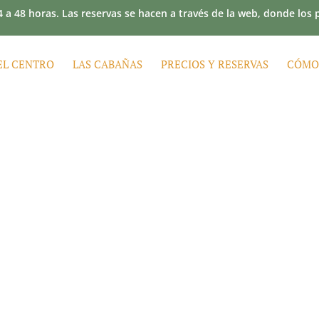
 a 48 horas. Las reservas se hacen a través de la web, donde los
EL CENTRO
LAS CABAÑAS
PRECIOS Y RESERVAS
CÓMO