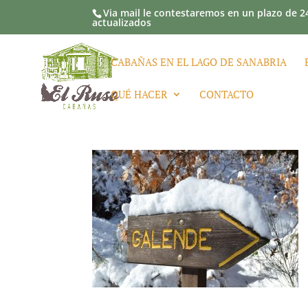
Via mail le contestaremos en un plazo de 24
actualizados
CABAÑAS EN EL LAGO DE SANABRIA
QUÉ HACER
CONTACTO