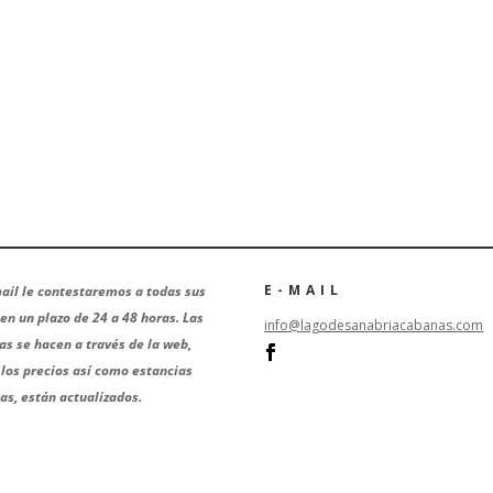
E-MAIL
ail le contestaremos a todas sus
en un plazo de 24 a 48 horas. Las
info@lagodesanabriacabanas.com
as se hacen a través de la web,
los precios así como estancias
s, están actualizados.