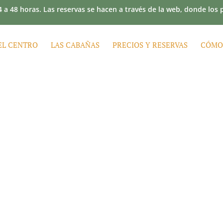
 a 48 horas. Las reservas se hacen a través de la web, donde los
EL CENTRO
LAS CABAÑAS
PRECIOS Y RESERVAS
CÓMO