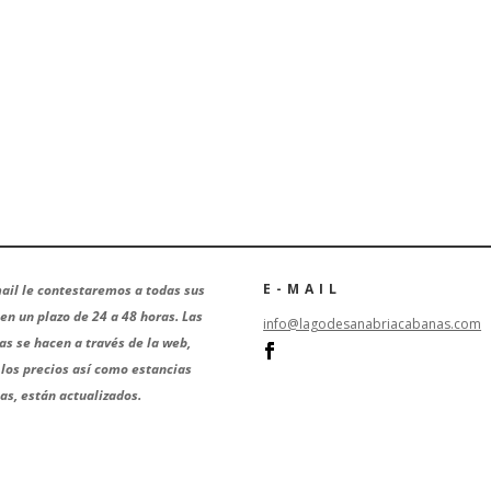
E-MAIL
ail le contestaremos a todas sus
en un plazo de 24 a 48 horas. Las
info@lagodesanabriacabanas.com
as se hacen a través de la web,
los precios así como estancias
s, están actualizados.