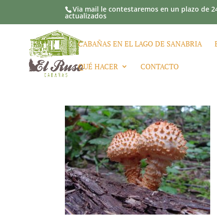
Via mail le contestaremos en un plazo de 24
actualizados
CABAÑAS EN EL LAGO DE SANABRIA
QUÉ HACER
CONTACTO