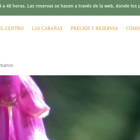
 a 48 horas. Las reservas se hacen a través de la web, donde los
EL CENTRO
LAS CABAÑAS
PRECIOS Y RESERVAS
CÓMO
tarios